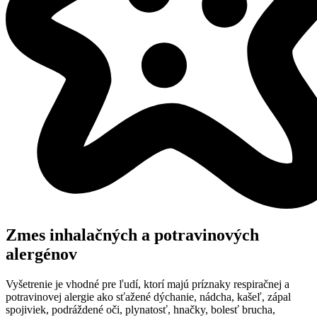
Zmes inhalačných a potravinových
alergénov
Vyšetrenie je vhodné pre ľudí, ktorí majú príznaky respiračnej a
potravinovej alergie ako sťažené dýchanie, nádcha, kašeľ, zápal
spojiviek, podráždené oči, plynatosť, hnačky, bolesť brucha,