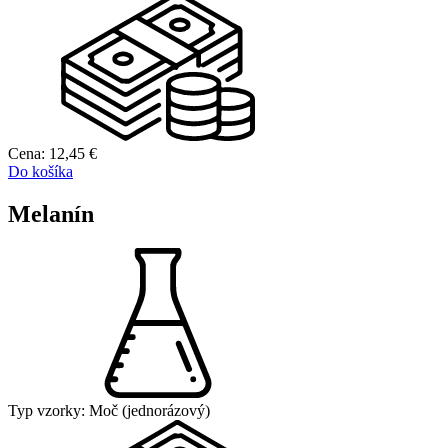
Cena:
12,45
€
Do košíka
Melanín
Typ vzorky:
Moč (jednorázový)