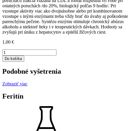
poruchách frakcia viazaná na LDL a forma rozpustná vo vode pri
ostatných poruchách /do 20%, biologický polčas 9 hodín/. Pri
vzostupe aktivity viac ako dvojnásobne alebo pri kombinovanom
vzostupe s inými enzýmami treba vždy brať do úvahy aj poškodenie
parenchýmu pečene. Syntézu enzýmu stimuluje chronický abúzus
alkoholu a niektoré lieky i v terapeutických dávkach. Hodnoty sa
zvyšujú pri úniku z hepatocytov a epitélií žlčových ciest.
1,00
€
množstvo
GMT
Do košíka
Podobné vyšetrenia
Zobraziť viac
Feritín