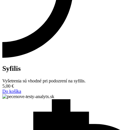
Syfilis
Vyšetrenia sú vhodné pri podozrení na syfilis.
5,00
€
Do košíka