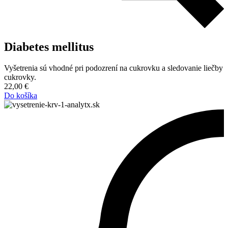
Diabetes mellitus
Vyšetrenia sú vhodné pri podozrení na cukrovku a sledovanie liečby
cukrovky.
22,00
€
Do košíka