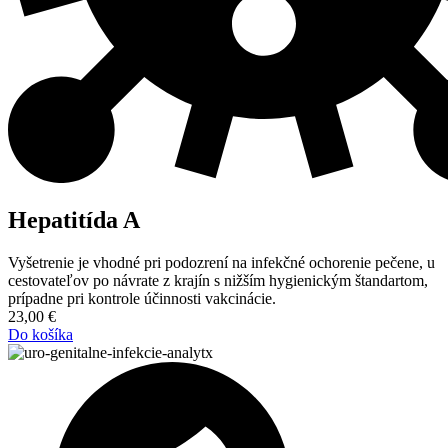
Hepatitída A
Vyšetrenie je vhodné pri podozrení na infekčné ochorenie pečene, u
cestovateľov po návrate z krajín s nižším hygienickým štandartom,
prípadne pri kontrole účinnosti vakcinácie.
23,00
€
Do košíka