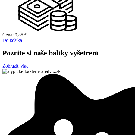
Cena:
9,85
€
Do košíka
Pozrite si naše balíky vyšetrení
Zobraziť viac