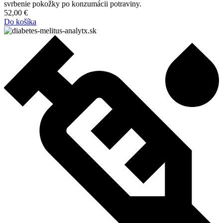
svrbenie pokožky po konzumácii potraviny.
52,00
€
Do košíka