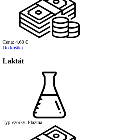
Cena:
4,60
€
Do košíka
Laktát
Typ vzorky:
Plazma