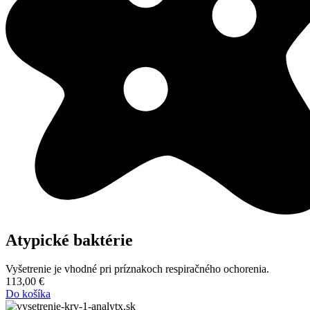
Atypické baktérie
Vyšetrenie je vhodné pri príznakoch respiračného ochorenia.
113,00
€
Do košíka