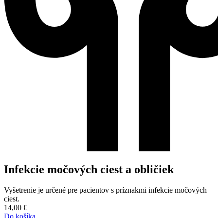
Infekcie močových ciest a obličiek
Vyšetrenie je určené pre pacientov s príznakmi infekcie močových
ciest.
14,00
€
Do košíka