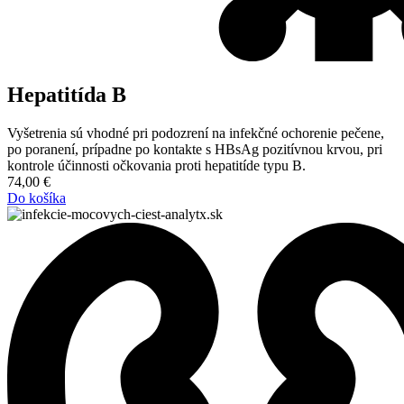
Hepatitída B
Vyšetrenia sú vhodné pri podozrení na infekčné ochorenie pečene,
po poranení, prípadne po kontakte s HBsAg pozitívnou krvou, pri
kontrole účinnosti očkovania proti hepatitíde typu B.
74,00
€
Do košíka