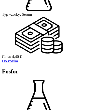
Typ vzorky:
Sérum
Cena:
4,40
€
Do košíka
Fosfor