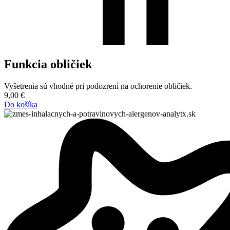
Funkcia obličiek
Vyšetrenia sú vhodné pri podozrení na ochorenie obličiek.
9,00
€
Do košíka