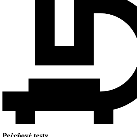
Pečeňové testy