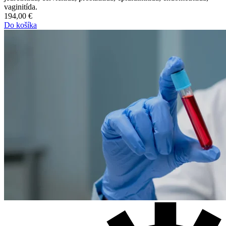
vaginitída.
194,00
€
Do košíka