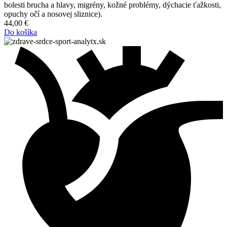
bolesti brucha a hlavy, migrény, kožné problémy, dýchacie ťažkosti,
opuchy očí a nosovej sliznice).
44,00
€
Do košíka