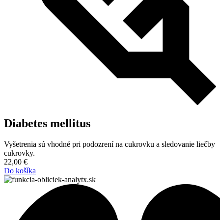
Diabetes mellitus
Vyšetrenia sú vhodné pri podozrení na cukrovku a sledovanie liečby
cukrovky.
22,00
€
Do košíka