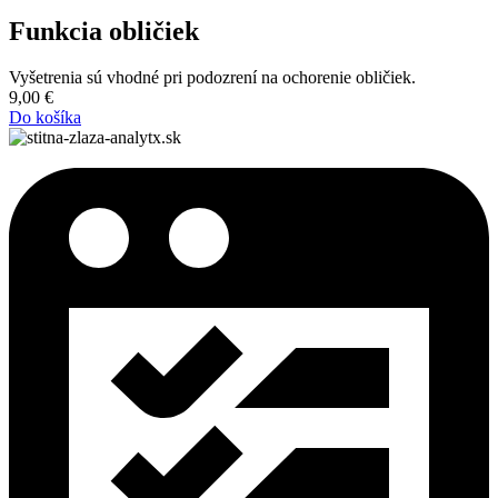
Funkcia obličiek
Vyšetrenia sú vhodné pri podozrení na ochorenie obličiek.
9,00
€
Do košíka