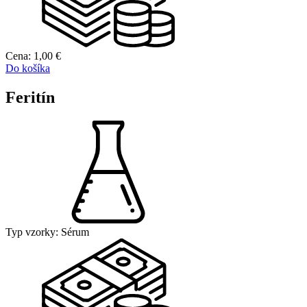
Cena:
1,00
€
Do košíka
Feritín
Typ vzorky:
Sérum