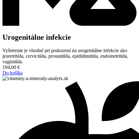
Urogenitálne infekcie
Vyšetrenie je vhodné pri podozrení na urogenitálne infekcie ako
jeuretritída, cervicitída, prostatitída, epididimitída, endometritída,
vaginitída.
194,00
€
Do košíka