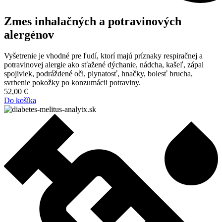
Zmes inhalačných a potravinových
alergénov
Vyšetrenie je vhodné pre ľudí, ktorí majú príznaky respiračnej a
potravinovej alergie ako sťažené dýchanie, nádcha, kašeľ, zápal
spojiviek, podráždené oči, plynatosť, hnačky, bolesť brucha,
svrbenie pokožky po konzumácii potraviny.
52,00
€
Do košíka