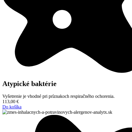
Atypické baktérie
Vyšetrenie je vhodné pri príznakoch respiračného ochorenia.
113,00
€
Do košíka