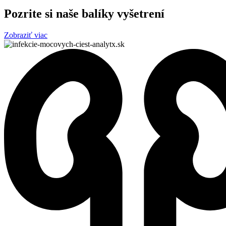
Pozrite si naše balíky vyšetrení
Zobraziť viac