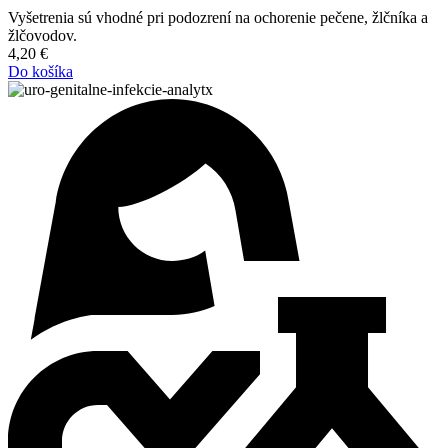
Vyšetrenia sú vhodné pri podozrení na ochorenie pečene, žlčníka a
žlčovodov.
4,20
€
Do košíka