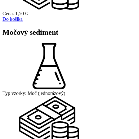
Cena:
1,50
€
Do košíka
Močový sediment
Typ vzorky:
Moč (jednorázový)