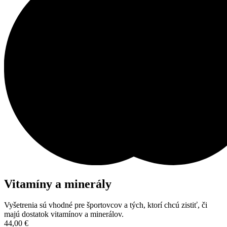
Vitamíny a minerály
Vyšetrenia sú vhodné pre športovcov a tých, ktorí chcú zistiť, či
majú dostatok vitamínov a minerálov.
44,00
€