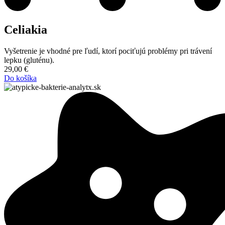
Celiakia
Vyšetrenie je vhodné pre ľudí, ktorí pociťujú problémy pri trávení
lepku (gluténu).
29,00
€
Do košíka