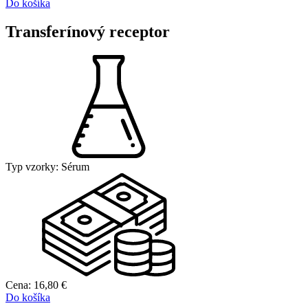
Do košíka
Transferínový receptor
Typ vzorky:
Sérum
Cena:
16,80
€
Do košíka