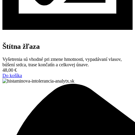
Štítna žľaza
Vyšetrenia sú vhodné pri zmene hmotnosti, vypadávaní vlasov,
búšení srdca, trase končatín a celkovej únave.
48,00
€
Do košíka