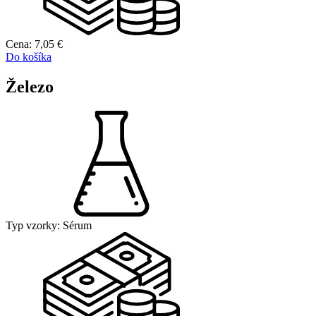
Cena:
7,05
€
Do košíka
Železo
Typ vzorky:
Sérum