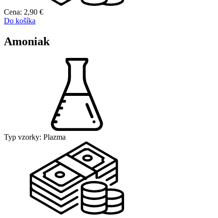
Cena:
2,90
€
Do košíka
Amoniak
Typ vzorky:
Plazma