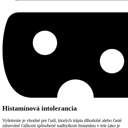
Histamínová intolerancia
Vyšetrenie je vhodné pre ľudí, ktorých trápia dlhodobé alebo časté
zdravotné ťažkosti spôsobené nadbytkom histamínu v tele (ako je