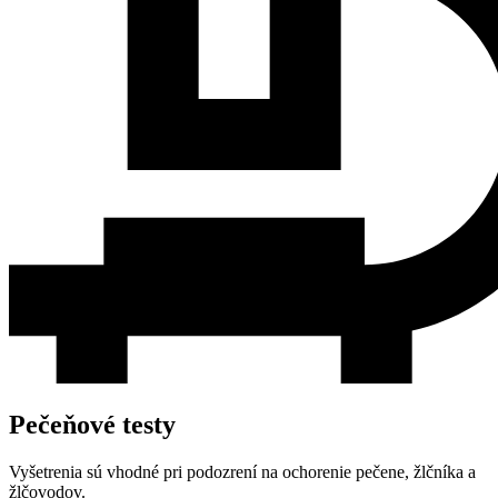
Pečeňové testy
Vyšetrenia sú vhodné pri podozrení na ochorenie pečene, žlčníka a
žlčovodov.