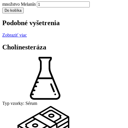
množstvo Melanín
Do košíka
Podobné vyšetrenia
Zobraziť viac
Cholínesteráza
Typ vzorky:
Sérum