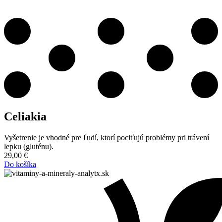
Celiakia
Vyšetrenie je vhodné pre ľudí, ktorí pociťujú problémy pri trávení
lepku (gluténu).
29,00
€
Do košíka