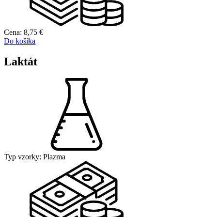
Cena:
8,75
€
Do košíka
Laktát
Typ vzorky:
Plazma