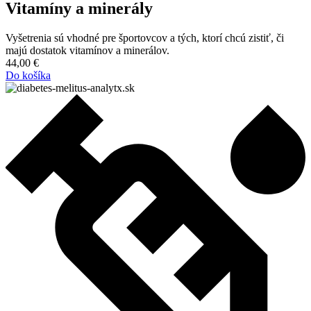
Vitamíny a minerály
Vyšetrenia sú vhodné pre športovcov a tých, ktorí chcú zistiť, či
majú dostatok vitamínov a minerálov.
44,00
€
Do košíka