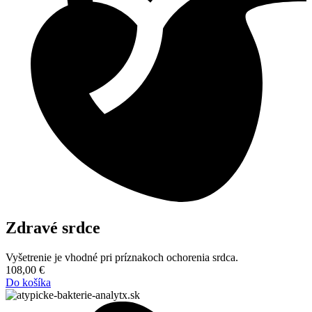
Zdravé srdce
Vyšetrenie je vhodné pri príznakoch ochorenia srdca.
108,00
€
Do košíka