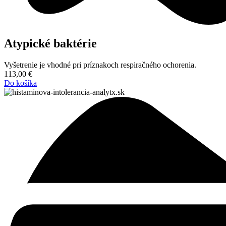
Atypické baktérie
Vyšetrenie je vhodné pri príznakoch respiračného ochorenia.
113,00
€
Do košíka