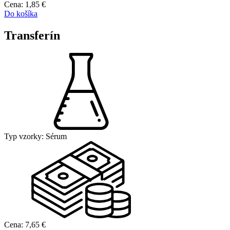
Cena:
1,85
€
Do košíka
Transferín
Typ vzorky:
Sérum
Cena:
7,65
€