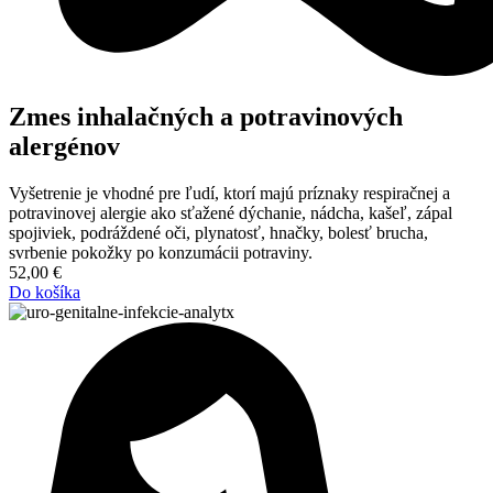
Zmes inhalačných a potravinových
alergénov
Vyšetrenie je vhodné pre ľudí, ktorí majú príznaky respiračnej a
potravinovej alergie ako sťažené dýchanie, nádcha, kašeľ, zápal
spojiviek, podráždené oči, plynatosť, hnačky, bolesť brucha,
svrbenie pokožky po konzumácii potraviny.
52,00
€
Do košíka