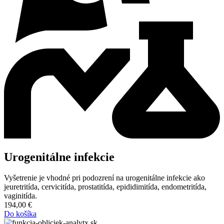
Urogenitálne infekcie
Vyšetrenie je vhodné pri podozrení na urogenitálne infekcie ako
jeuretritída, cervicitída, prostatitída, epididimitída, endometritída,
vaginitída.
194,00
€
Do košíka