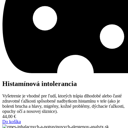
Histamínová intolerancia
Vyšetrenie je vhodné pre ľudí, ktorých trápia dlhodobé alebo časté
zdravotné ťažkosti spôsobené nadbytkom histamínu v tele (ako je
bolesti brucha a hlavy, migrény, kožné problémy, dýchacie ťažkosti,
opuchy očí a nosovej sliznice).
44,00
€
Do košíka