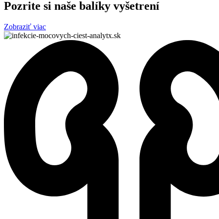
Pozrite si naše balíky vyšetrení
Zobraziť viac