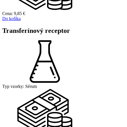
Cena:
9,85
€
Do košíka
Transferínový receptor
Typ vzorky:
Sérum