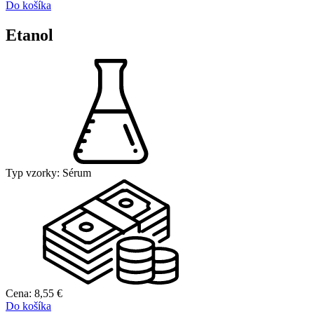
Do košíka
Etanol
Typ vzorky:
Sérum
Cena:
8,55
€
Do košíka