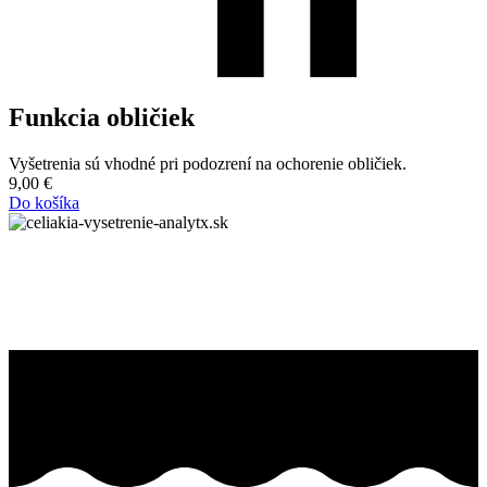
Funkcia obličiek
Vyšetrenia sú vhodné pri podozrení na ochorenie obličiek.
9,00
€
Do košíka