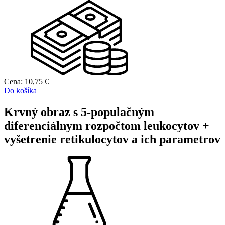
Cena:
10,75
€
Do košíka
Krvný obraz s 5-populačným
diferenciálnym rozpočtom leukocytov +
vyšetrenie retikulocytov a ich parametrov