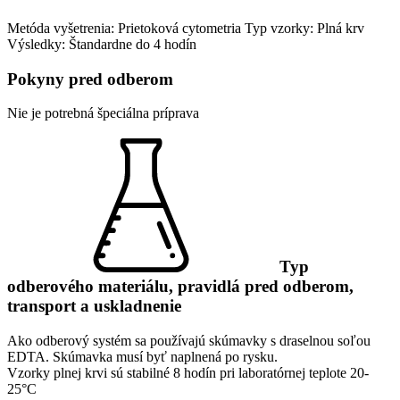
Metóda vyšetrenia: Prietoková cytometria
Typ vzorky: Plná krv
Výsledky: Štandardne do 4 hodín
Pokyny pred odberom
Nie je potrebná špeciálna príprava
Typ
odberového materiálu, pravidlá pred odberom,
transport a uskladnenie
Ako odberový systém sa používajú skúmavky s draselnou soľou
EDTA. Skúmavka musí byť naplnená po rysku.
Vzorky plnej krvi sú stabilné 8 hodín pri laboratórnej teplote 20-
25°C