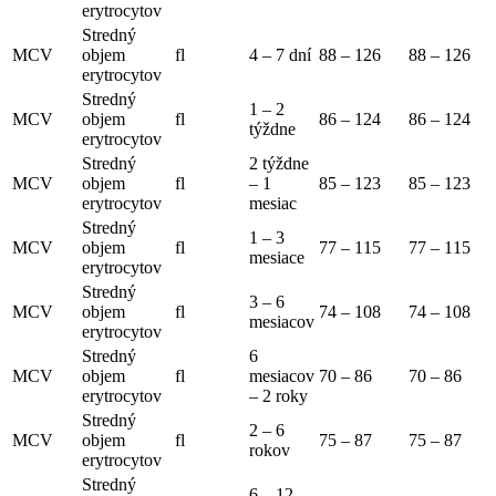
erytrocytov
Stredný
MCV
objem
fl
4 – 7 dní
88 – 126
88 – 126
erytrocytov
Stredný
1 – 2
MCV
objem
fl
86 – 124
86 – 124
týždne
erytrocytov
Stredný
2 týždne
MCV
objem
fl
– 1
85 – 123
85 – 123
erytrocytov
mesiac
Stredný
1 – 3
MCV
objem
fl
77 – 115
77 – 115
mesiace
erytrocytov
Stredný
3 – 6
MCV
objem
fl
74 – 108
74 – 108
mesiacov
erytrocytov
Stredný
6
MCV
objem
fl
mesiacov
70 – 86
70 – 86
erytrocytov
– 2 roky
Stredný
2 – 6
MCV
objem
fl
75 – 87
75 – 87
rokov
erytrocytov
Stredný
6 – 12