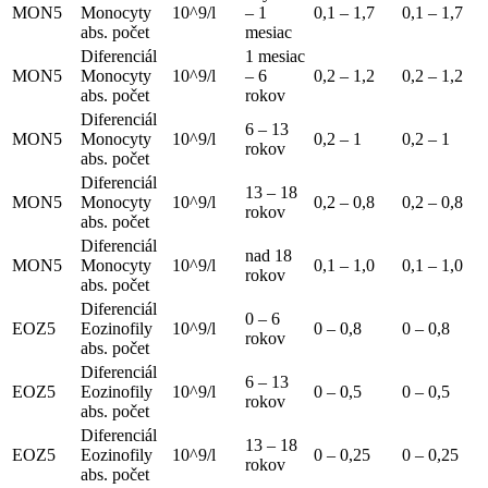
MON5
Monocyty
10^9/l
– 1
0,1 – 1,7
0,1 – 1,7
abs. počet
mesiac
Diferenciál
1 mesiac
MON5
Monocyty
10^9/l
– 6
0,2 – 1,2
0,2 – 1,2
abs. počet
rokov
Diferenciál
6 – 13
MON5
Monocyty
10^9/l
0,2 – 1
0,2 – 1
rokov
abs. počet
Diferenciál
13 – 18
MON5
Monocyty
10^9/l
0,2 – 0,8
0,2 – 0,8
rokov
abs. počet
Diferenciál
nad 18
MON5
Monocyty
10^9/l
0,1 – 1,0
0,1 – 1,0
rokov
abs. počet
Diferenciál
0 – 6
EOZ5
Eozinofily
10^9/l
0 – 0,8
0 – 0,8
rokov
abs. počet
Diferenciál
6 – 13
EOZ5
Eozinofily
10^9/l
0 – 0,5
0 – 0,5
rokov
abs. počet
Diferenciál
13 – 18
EOZ5
Eozinofily
10^9/l
0 – 0,25
0 – 0,25
rokov
abs. počet