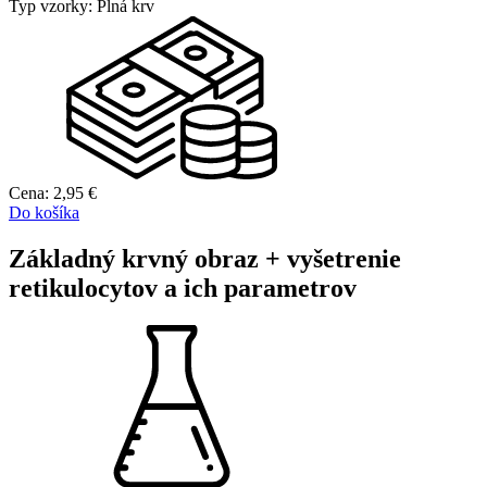
Typ vzorky:
Plná krv
Cena:
2,95
€
Do košíka
Základný krvný obraz + vyšetrenie
retikulocytov a ich parametrov