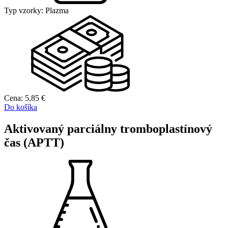
Typ vzorky:
Plazma
Cena:
5,85
€
Do košíka
Aktivovaný parciálny tromboplastínový
čas (APTT)