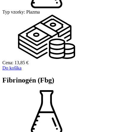
Typ vzorky:
Plazma
Cena:
13,85
€
Do košíka
Fibrinogén (Fbg)