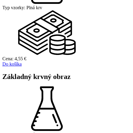
Typ vzorky:
Plná krv
Cena:
4,55
€
Do košíka
Základný krvný obraz