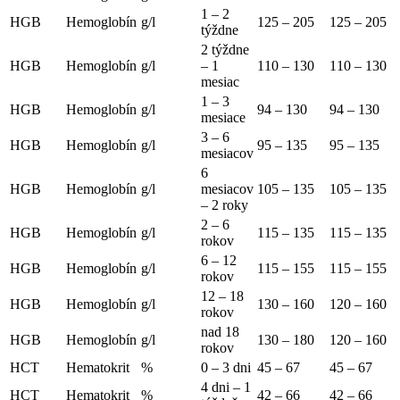
1 – 2
HGB
Hemoglobín
g/l
125 – 205
125 – 205
týždne
2 týždne
HGB
Hemoglobín
g/l
– 1
110 – 130
110 – 130
mesiac
1 – 3
HGB
Hemoglobín
g/l
94 – 130
94 – 130
mesiace
3 – 6
HGB
Hemoglobín
g/l
95 – 135
95 – 135
mesiacov
6
HGB
Hemoglobín
g/l
mesiacov
105 – 135
105 – 135
– 2 roky
2 – 6
HGB
Hemoglobín
g/l
115 – 135
115 – 135
rokov
6 – 12
HGB
Hemoglobín
g/l
115 – 155
115 – 155
rokov
12 – 18
HGB
Hemoglobín
g/l
130 – 160
120 – 160
rokov
nad 18
HGB
Hemoglobín
g/l
130 – 180
120 – 160
rokov
HCT
Hematokrit
%
0 – 3 dni
45 – 67
45 – 67
4 dni – 1
HCT
Hematokrit
%
42 – 66
42 – 66