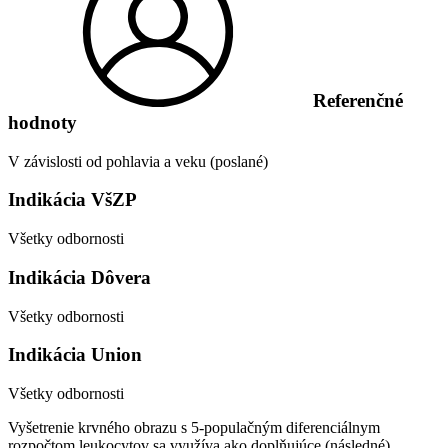
Referenčné
hodnoty
V závislosti od pohlavia a veku (poslané)
Indikácia VšZP
Všetky odbornosti
Indikácia Dôvera
Všetky odbornosti
Indikácia Union
Všetky odbornosti
Vyšetrenie krvného obrazu s 5-populačným diferenciálnym
rozpočtom leukocytov sa využíva ako doplňujúce (následné)