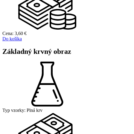
Cena:
3,60
€
Do košíka
Základný krvný obraz
Typ vzorky:
Plná krv