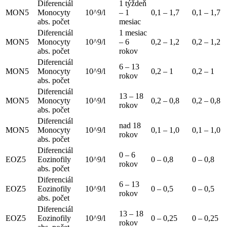
Diferenciál
1 týždeň
MON5
Monocyty
10^9/l
– 1
0,1 – 1,7
0,1 – 1,7
abs. počet
mesiac
Diferenciál
1 mesiac
MON5
Monocyty
10^9/l
– 6
0,2 – 1,2
0,2 – 1,2
abs. počet
rokov
Diferenciál
6 – 13
MON5
Monocyty
10^9/l
0,2 – 1
0,2 – 1
rokov
abs. počet
Diferenciál
13 – 18
MON5
Monocyty
10^9/l
0,2 – 0,8
0,2 – 0,8
rokov
abs. počet
Diferenciál
nad 18
MON5
Monocyty
10^9/l
0,1 – 1,0
0,1 – 1,0
rokov
abs. počet
Diferenciál
0 – 6
EOZ5
Eozinofily
10^9/l
0 – 0,8
0 – 0,8
rokov
abs. počet
Diferenciál
6 – 13
EOZ5
Eozinofily
10^9/l
0 – 0,5
0 – 0,5
rokov
abs. počet
Diferenciál
13 – 18
EOZ5
Eozinofily
10^9/l
0 – 0,25
0 – 0,25
rokov