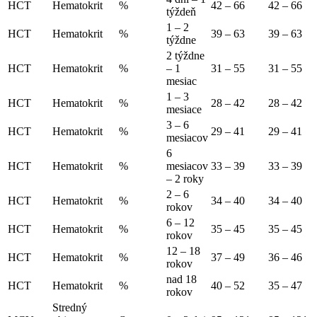
HCT
Hematokrit
%
42 – 66
42 – 66
týždeň
1 – 2
HCT
Hematokrit
%
39 – 63
39 – 63
týždne
2 týždne
HCT
Hematokrit
%
– 1
31 – 55
31 – 55
mesiac
1 – 3
HCT
Hematokrit
%
28 – 42
28 – 42
mesiace
3 – 6
HCT
Hematokrit
%
29 – 41
29 – 41
mesiacov
6
HCT
Hematokrit
%
mesiacov
33 – 39
33 – 39
– 2 roky
2 – 6
HCT
Hematokrit
%
34 – 40
34 – 40
rokov
6 – 12
HCT
Hematokrit
%
35 – 45
35 – 45
rokov
12 – 18
HCT
Hematokrit
%
37 – 49
36 – 46
rokov
nad 18
HCT
Hematokrit
%
40 – 52
35 – 47
rokov
Stredný