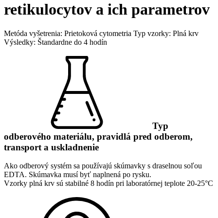
retikulocytov a ich parametrov
Metóda vyšetrenia: Prietoková cytometria
Typ vzorky: Plná krv
Výsledky: Štandardne do 4 hodín
Typ
odberového materiálu, pravidlá pred odberom,
transport a uskladnenie
Ako odberový systém sa používajú skúmavky s draselnou soľou
EDTA. Skúmavka musí byť naplnená po rysku.
Vzorky plná krv sú stabilné 8 hodín pri laboratórnej teplote 20-25°C