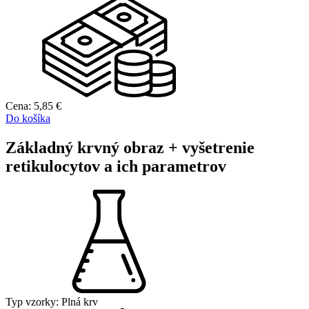
Cena:
5,85
€
Do košíka
Základný krvný obraz + vyšetrenie
retikulocytov a ich parametrov
Typ vzorky:
Plná krv