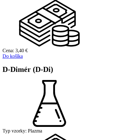
Cena:
3,40
€
Do košíka
D-Dimér (D-Di)
Typ vzorky:
Plazma