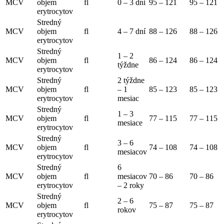
MCV
objem
fl
0 – 3 dni
95 – 121
95 – 121
erytrocytov
Stredný
MCV
objem
fl
4 – 7 dní
88 – 126
88 – 126
erytrocytov
Stredný
1 – 2
MCV
objem
fl
86 – 124
86 – 124
týždne
erytrocytov
Stredný
2 týždne
MCV
objem
fl
– 1
85 – 123
85 – 123
erytrocytov
mesiac
Stredný
1 – 3
MCV
objem
fl
77 – 115
77 – 115
mesiace
erytrocytov
Stredný
3 – 6
MCV
objem
fl
74 – 108
74 – 108
mesiacov
erytrocytov
Stredný
6
MCV
objem
fl
mesiacov
70 – 86
70 – 86
erytrocytov
– 2 roky
Stredný
2 – 6
MCV
objem
fl
75 – 87
75 – 87
rokov
erytrocytov