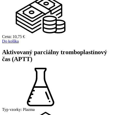
Cena:
10,75
€
Do košíka
Aktivovaný parciálny tromboplastínový
čas (APTT)
Typ vzorky:
Plazma