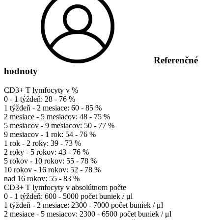
Referenčné
hodnoty
CD3+ T lymfocyty v %
0 - 1 týždeň: 28 - 76 %
1 týždeň - 2 mesiace: 60 - 85 %
2 mesiace - 5 mesiacov: 48 - 75 %
5 mesiacov - 9 mesiacov: 50 - 77 %
9 mesiacov - 1 rok: 54 - 76 %
1 rok - 2 roky: 39 - 73 %
2 roky - 5 rokov: 43 - 76 %
5 rokov - 10 rokov: 55 - 78 %
10 rokov - 16 rokov: 52 - 78 %
nad 16 rokov: 55 - 83 %
CD3+ T lymfocyty v absolútnom počte
0 - 1 týždeň: 600 - 5000 počet buniek / μl
1 týždeň - 2 mesiace: 2300 - 7000 počet buniek / μl
2 mesiace - 5 mesiacov: 2300 - 6500 počet buniek / μl