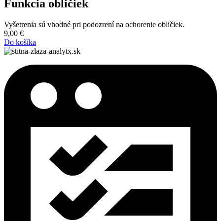
Funkcia obličiek
Vyšetrenia sú vhodné pri podozrení na ochorenie obličiek.
9,00
€
Do košíka