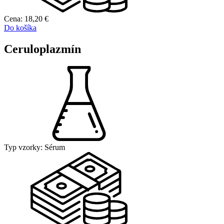
Cena:
18,20
€
Do košíka
Ceruloplazmín
Typ vzorky:
Sérum