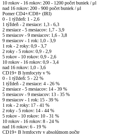
10 rokov - 16 rokov: 200 - 1200 počet buniek / μl
nad 16 rokov: 200 - 900 počet buniek / μl
Pomer CD4+/CD8+ (IRI)
0 - 1 týždeň: 1 - 2,6
1 týždeň - 2 mesiace: 1,3 - 6,3
2 mesiace - 5 mesiacov: 1,7 - 3,9
5 mesiacov - 9 mesiacov: 1,6 - 3,8
9 mesiacov - 1 rok: 1,0 - 3,9
1 rok - 2 roky: 0,9 - 3,7
2 roky - 5 rokov: 0,9 - 2,9
5 rokov - 10 rokov: 0,9 - 2,6
10 rokov - 16 rokov: 0,9 - 3,4
nad 16 rokov: 1,0 - 3,6
CD19+ B lymfocyty v %
0 - 1 týždeň: 5 - 22 %
1 týždeň - 2 mesiace: 4 - 26 %
2 mesiace - 5 mesiacov: 14 - 39 %
5 mesiacov - 9 mesiacov: 13 - 35 %
9 mesiacov - 1 rok: 15 - 39 %
1 rok - 2 roky: 17 - 41 %
2 roky - 5 rokov: 14 - 44 %
5 rokov - 10 rokov: 10 - 31 %
10 rokov - 16 rokov: 8 - 24 %
nad 16 rokov: 6 - 19 %
CD19+ B lymfocyty v absolútnom počte