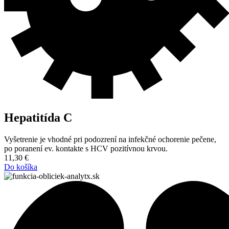
Hepatitída C
Vyšetrenie je vhodné pri podozrení na infekčné ochorenie pečene,
po poranení ev. kontakte s HCV pozitívnou krvou.
11,30
€
Do košíka