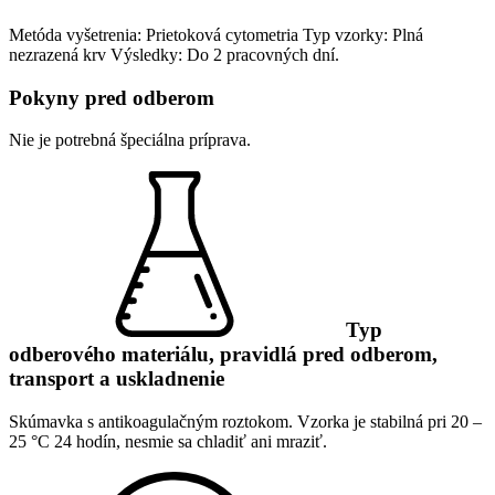
Metóda vyšetrenia: Prietoková cytometria
Typ vzorky: Plná
nezrazená krv
Výsledky: Do 2 pracovných dní.
Pokyny pred odberom
Nie je potrebná špeciálna príprava.
Typ
odberového materiálu, pravidlá pred odberom,
transport a uskladnenie
Skúmavka s antikoagulačným roztokom. Vzorka je stabilná pri 20 –
25 °C 24 hodín, nesmie sa chladiť ani mraziť.