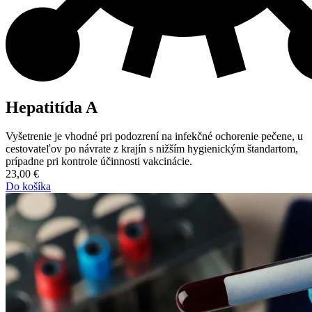
Hepatitída A
Vyšetrenie je vhodné pri podozrení na infekčné ochorenie pečene, u
cestovateľov po návrate z krajín s nižším hygienickým štandartom,
prípadne pri kontrole účinnosti vakcinácie.
23,00
€
Do košíka