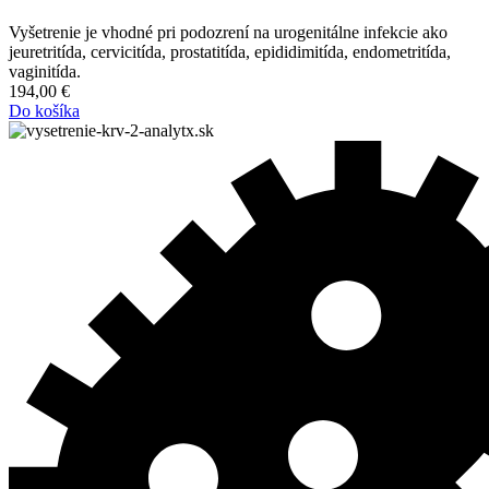
Vyšetrenie je vhodné pri podozrení na urogenitálne infekcie ako
jeuretritída, cervicitída, prostatitída, epididimitída, endometritída,
vaginitída.
194,00
€
Do košíka