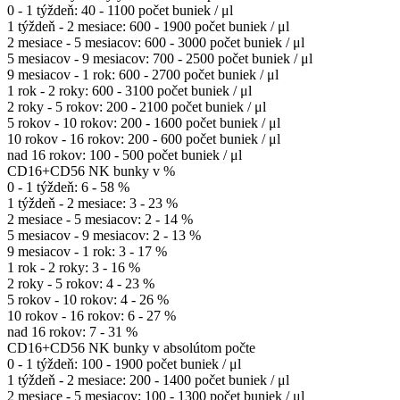
0 - 1 týždeň: 40 - 1100 počet buniek / μl
1 týždeň - 2 mesiace: 600 - 1900 počet buniek / μl
2 mesiace - 5 mesiacov: 600 - 3000 počet buniek / μl
5 mesiacov - 9 mesiacov: 700 - 2500 počet buniek / μl
9 mesiacov - 1 rok: 600 - 2700 počet buniek / μl
1 rok - 2 roky: 600 - 3100 počet buniek / μl
2 roky - 5 rokov: 200 - 2100 počet buniek / μl
5 rokov - 10 rokov: 200 - 1600 počet buniek / μl
10 rokov - 16 rokov: 200 - 600 počet buniek / μl
nad 16 rokov: 100 - 500 počet buniek / μl
CD16+CD56 NK bunky v %
0 - 1 týždeň: 6 - 58 %
1 týždeň - 2 mesiace: 3 - 23 %
2 mesiace - 5 mesiacov: 2 - 14 %
5 mesiacov - 9 mesiacov: 2 - 13 %
9 mesiacov - 1 rok: 3 - 17 %
1 rok - 2 roky: 3 - 16 %
2 roky - 5 rokov: 4 - 23 %
5 rokov - 10 rokov: 4 - 26 %
10 rokov - 16 rokov: 6 - 27 %
nad 16 rokov: 7 - 31 %
CD16+CD56 NK bunky v absolútom počte
0 - 1 týždeň: 100 - 1900 počet buniek / μl
1 týždeň - 2 mesiace: 200 - 1400 počet buniek / μl
2 mesiace - 5 mesiacov: 100 - 1300 počet buniek / μl