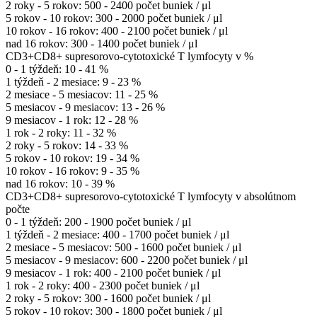
2 roky - 5 rokov: 500 - 2400 počet buniek / μl
5 rokov - 10 rokov: 300 - 2000 počet buniek / μl
10 rokov - 16 rokov: 400 - 2100 počet buniek / μl
nad 16 rokov: 300 - 1400 počet buniek / μl
CD3+CD8+ supresorovo-cytotoxické T lymfocyty v %
0 - 1 týždeň: 10 - 41 %
1 týždeň - 2 mesiace: 9 - 23 %
2 mesiace - 5 mesiacov: 11 - 25 %
5 mesiacov - 9 mesiacov: 13 - 26 %
9 mesiacov - 1 rok: 12 - 28 %
1 rok - 2 roky: 11 - 32 %
2 roky - 5 rokov: 14 - 33 %
5 rokov - 10 rokov: 19 - 34 %
10 rokov - 16 rokov: 9 - 35 %
nad 16 rokov: 10 - 39 %
CD3+CD8+ supresorovo-cytotoxické T lymfocyty v absolútnom
počte
0 - 1 týždeň: 200 - 1900 počet buniek / μl
1 týždeň - 2 mesiace: 400 - 1700 počet buniek / μl
2 mesiace - 5 mesiacov: 500 - 1600 počet buniek / μl
5 mesiacov - 9 mesiacov: 600 - 2200 počet buniek / μl
9 mesiacov - 1 rok: 400 - 2100 počet buniek / μl
1 rok - 2 roky: 400 - 2300 počet buniek / μl
2 roky - 5 rokov: 300 - 1600 počet buniek / μl
5 rokov - 10 rokov: 300 - 1800 počet buniek / μl