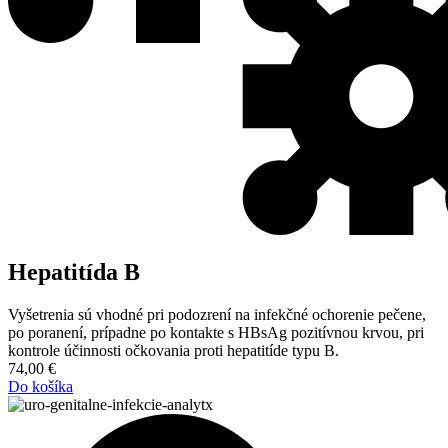
Hepatitída B
Vyšetrenia sú vhodné pri podozrení na infekčné ochorenie pečene,
po poranení, prípadne po kontakte s HBsAg pozitívnou krvou, pri
kontrole účinnosti očkovania proti hepatitíde typu B.
74,00
€
Do košíka