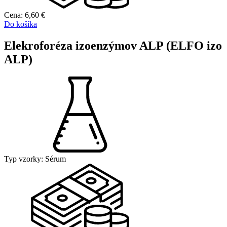
Cena:
6,60
€
Do košíka
Elekroforéza izoenzýmov ALP (ELFO izo
ALP)
Typ vzorky:
Sérum