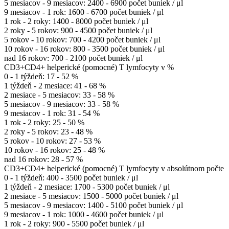
5 mesiacov - 9 mesiacov: 2400 - 6900 počet buniek / μl
9 mesiacov - 1 rok: 1600 - 6700 počet buniek / μl
1 rok - 2 roky: 1400 - 8000 počet buniek / μl
2 roky - 5 rokov: 900 - 4500 počet buniek / μl
5 rokov - 10 rokov: 700 - 4200 počet buniek / μl
10 rokov - 16 rokov: 800 - 3500 počet buniek / μl
nad 16 rokov: 700 - 2100 počet buniek / μl
CD3+CD4+ helperické (pomocné) T lymfocyty v %
0 - 1 týždeň: 17 - 52 %
1 týždeň - 2 mesiace: 41 - 68 %
2 mesiace - 5 mesiacov: 33 - 58 %
5 mesiacov - 9 mesiacov: 33 - 58 %
9 mesiacov - 1 rok: 31 - 54 %
1 rok - 2 roky: 25 - 50 %
2 roky - 5 rokov: 23 - 48 %
5 rokov - 10 rokov: 27 - 53 %
10 rokov - 16 rokov: 25 - 48 %
nad 16 rokov: 28 - 57 %
CD3+CD4+ helperické (pomocné) T lymfocyty v absolútnom počte
0 - 1 týždeň: 400 - 3500 počet buniek / μl
1 týždeň - 2 mesiace: 1700 - 5300 počet buniek / μl
2 mesiace - 5 mesiacov: 1500 - 5000 počet buniek / μl
5 mesiacov - 9 mesiacov: 1400 - 5100 počet buniek / μl
9 mesiacov - 1 rok: 1000 - 4600 počet buniek / μl
1 rok - 2 roky: 900 - 5500 počet buniek / μl