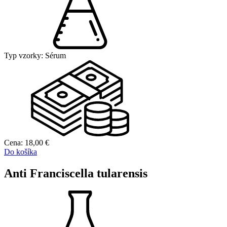
Typ vzorky:
Sérum
Cena:
18,00
€
Do košíka
Anti Franciscella tularensis