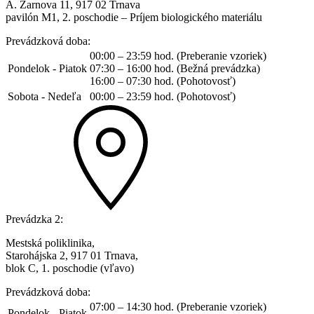
A. Žarnova 11, 917 02 Trnava
pavilón M1, 2. poschodie – Príjem biologického materiálu
Prevádzková doba:
00:00 – 23:59 hod. (Preberanie vzoriek)
Pondelok - Piatok
07:30 – 16:00 hod. (Bežná prevádzka)
16:00 – 07:30 hod. (Pohotovosť)
Sobota - Nedeľa
00:00 – 23:59 hod. (Pohotovosť)
Prevádzka 2:
Mestská poliklinika,
Starohájska 2, 917 01 Trnava,
blok C, 1. poschodie (vľavo)
Prevádzková doba:
07:00 – 14:30 hod. (Preberanie vzoriek)
Pondelok - Piatok