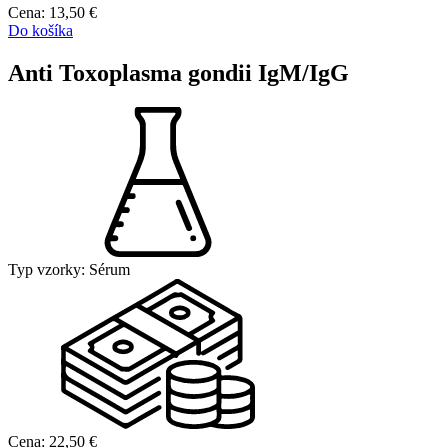
Cena:
13,50
€
Do košíka
Anti Toxoplasma gondii IgM/IgG
Typ vzorky:
Sérum
Cena:
22,50
€