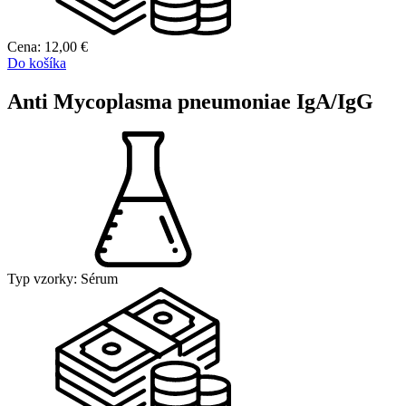
Cena:
12,00
€
Do košíka
Anti Mycoplasma pneumoniae IgA/IgG
Typ vzorky:
Sérum