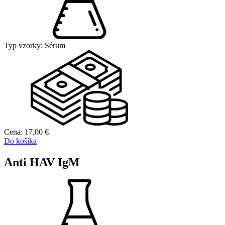
Typ vzorky:
Sérum
Cena:
17,00
€
Do košíka
Anti HAV IgM