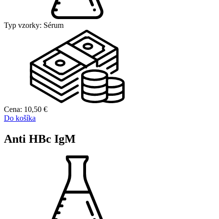
Typ vzorky:
Sérum
Cena:
10,50
€
Do košíka
Anti HBc IgM