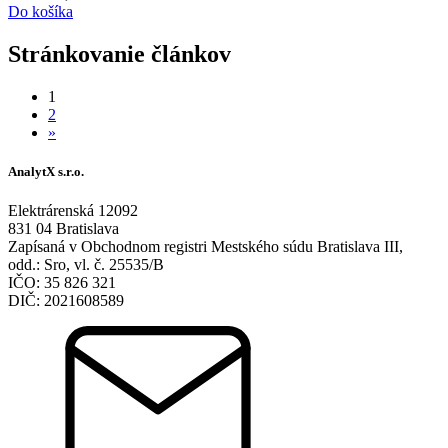
Do košíka
Stránkovanie článkov
1
2
»
AnalytX s.r.o.
Elektrárenská 12092
831 04 Bratislava
Zapísaná v Obchodnom registri Mestského súdu Bratislava III,
odd.: Sro, vl. č. 25535/B
IČO: 35 826 321
DIČ: 2021608589