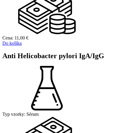
Cena:
11,00
€
Do košíka
Anti Helicobacter pylori IgA/IgG
Typ vzorky:
Sérum