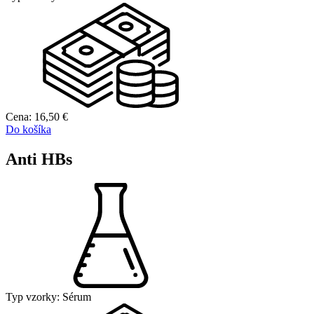
Cena:
16,50
€
Do košíka
Anti HBs
Typ vzorky:
Sérum