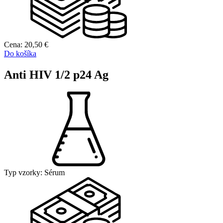
Cena:
20,50
€
Do košíka
Anti HIV 1/2 p24 Ag
Typ vzorky:
Sérum