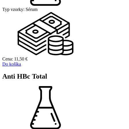
Typ vzorky:
Sérum
Cena:
11,50
€
Do košíka
Anti HBc Total