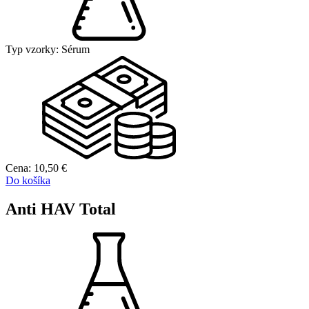
Typ vzorky:
Sérum
Cena:
10,50
€
Do košíka
Anti HAV Total