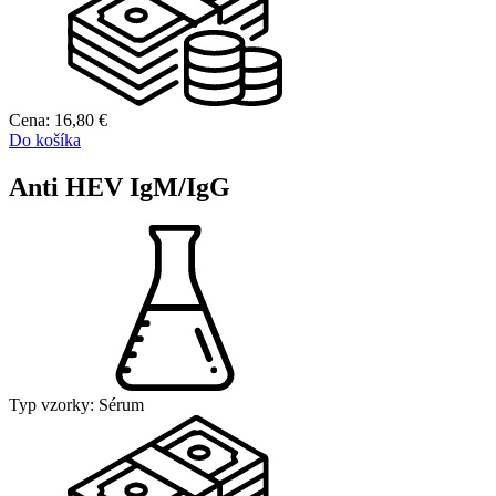
Cena:
16,80
€
Do košíka
Anti HEV IgM/IgG
Typ vzorky:
Sérum