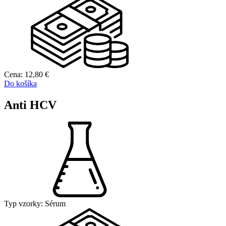
Cena:
12,80
€
Do košíka
Anti HCV
Typ vzorky:
Sérum