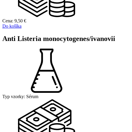
Cena:
9,50
€
Do košíka
Anti Listeria monocytogenes/ivanovii
Typ vzorky:
Sérum