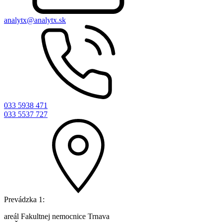
analytx@analytx.sk
033 5938 471
033 5537 727
Prevádzka 1:
areál Fakultnej nemocnice Trnava