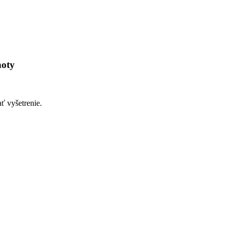
noty
 vyšetrenie.