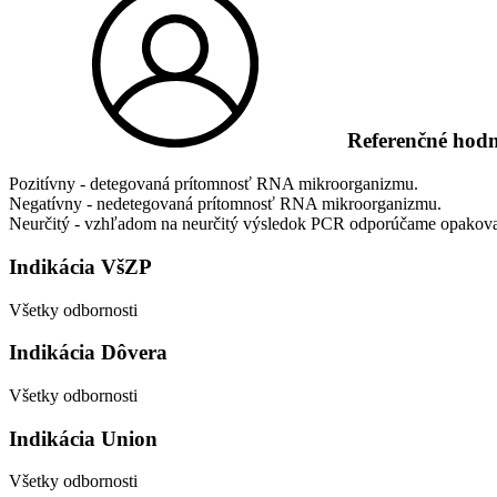
Referenčné hod
Pozitívny - detegovaná prítomnosť RNA mikroorganizmu.
Negatívny - nedetegovaná prítomnosť RNA mikroorganizmu.
Neurčitý - vzhľadom na neurčitý výsledok PCR odporúčame opakovať
Indikácia VšZP
Všetky odbornosti
Indikácia Dôvera
Všetky odbornosti
Indikácia Union
Všetky odbornosti