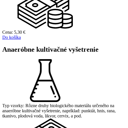
Cena:
5,30
€
Do košíka
Anaeróbne kultivačné vyšetrenie
Typ vzorky:
Rôzne druhy biologického materiálu určeného na
anaeróbne kultivačné vyšetrenie, napríklad: punktát, hnis, rana,
tkanivo, plodová voda, likvor, cervix, a pod.