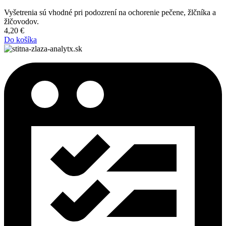
Vyšetrenia sú vhodné pri podozrení na ochorenie pečene, žlčníka a
žlčovodov.
4,20
€
Do košíka