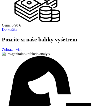
Cena:
6,90
€
Do košíka
Pozrite si naše balíky vyšetrení
Zobraziť viac