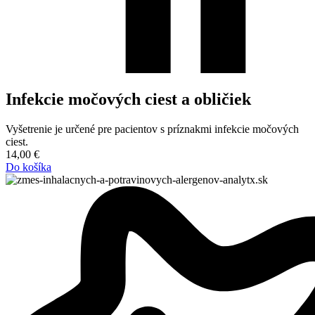
Infekcie močových ciest a obličiek
Vyšetrenie je určené pre pacientov s príznakmi infekcie močových
ciest.
14,00
€
Do košíka