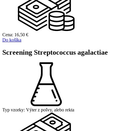
Cena:
16,50
€
Do košíka
Screening Streptococcus agalactiae
Typ vzorky:
Výter z pošvy, alebo rekta