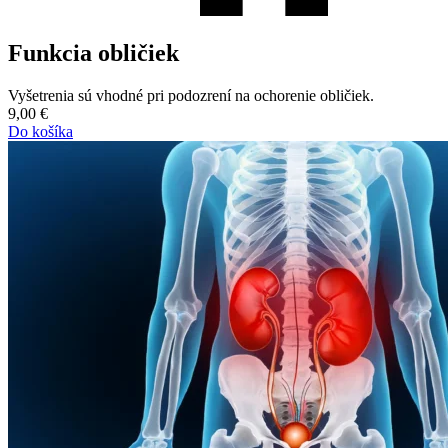
Funkcia obličiek
Vyšetrenia sú vhodné pri podozrení na ochorenie obličiek.
9,00
€
Do košíka