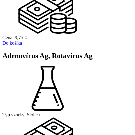
Cena:
9,75
€
Do košíka
Adenovírus Ag, Rotavírus Ag
Typ vzorky:
Stolica