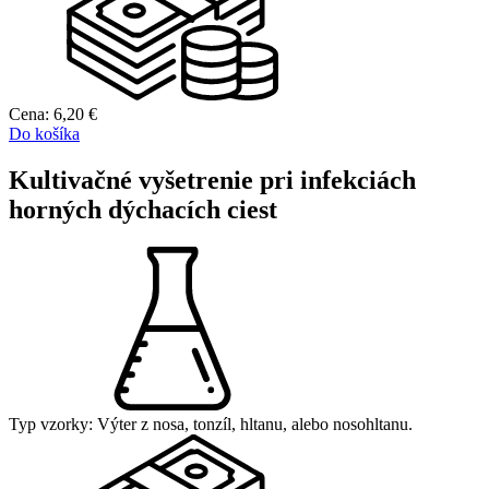
Cena:
6,20
€
Do košíka
Kultivačné vyšetrenie pri infekciách
horných dýchacích ciest
Typ vzorky:
Výter z nosa, tonzíl, hltanu, alebo nosohltanu.