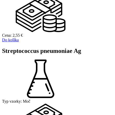
Cena:
2,55
€
Do košíka
Streptococcus pneumoniae Ag
Typ vzorky:
Moč