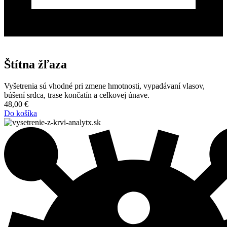
Štítna žľaza
Vyšetrenia sú vhodné pri zmene hmotnosti, vypadávaní vlasov,
búšení srdca, trase končatín a celkovej únave.
48,00
€
Do košíka