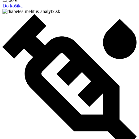
23,00
€
Do košíka