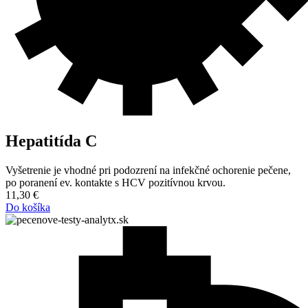
Hepatitída C
Vyšetrenie je vhodné pri podozrení na infekčné ochorenie pečene,
po poranení ev. kontakte s HCV pozitívnou krvou.
11,30
€
Do košíka