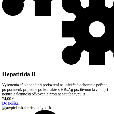
Hepatitída B
Vyšetrenia sú vhodné pri podozrení na infekčné ochorenie pečene,
po poranení, prípadne po kontakte s HBsAg pozitívnou krvou, pri
kontrole účinnosti očkovania proti hepatitíde typu B.
74,00
€
Do košíka