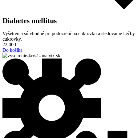
Diabetes mellitus
Vyšetrenia sú vhodné pri podozrení na cukrovku a sledovanie liečby
cukrovky.
22,00
€
Do košíka