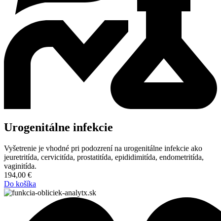
Urogenitálne infekcie
Vyšetrenie je vhodné pri podozrení na urogenitálne infekcie ako
jeuretritída, cervicitída, prostatitída, epididimitída, endometritída,
vaginitída.
194,00
€
Do košíka