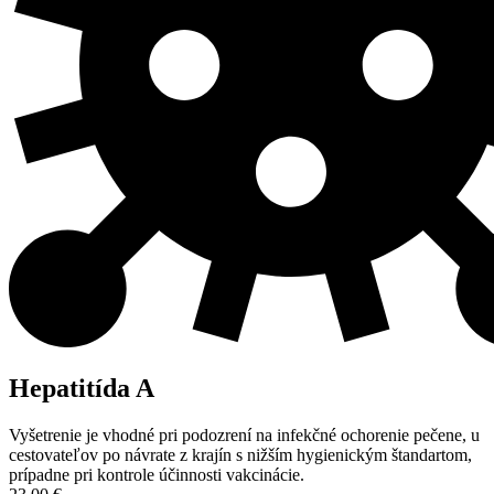
Hepatitída A
Vyšetrenie je vhodné pri podozrení na infekčné ochorenie pečene, u
cestovateľov po návrate z krajín s nižším hygienickým štandartom,
prípadne pri kontrole účinnosti vakcinácie.