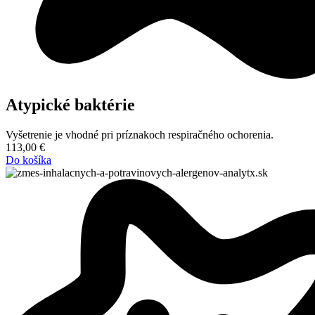
Atypické baktérie
Vyšetrenie je vhodné pri príznakoch respiračného ochorenia.
113,00
€
Do košíka