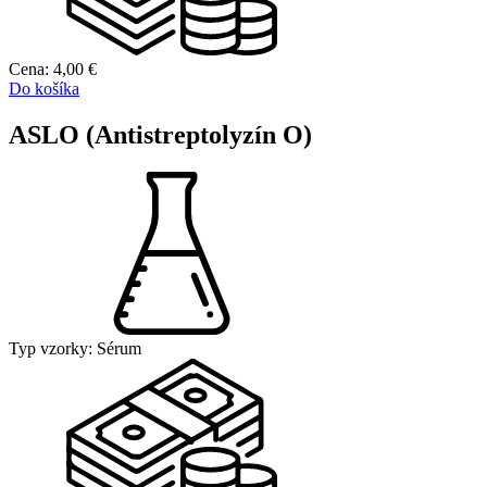
Cena:
4,00
€
Do košíka
ASLO (Antistreptolyzín O)
Typ vzorky:
Sérum