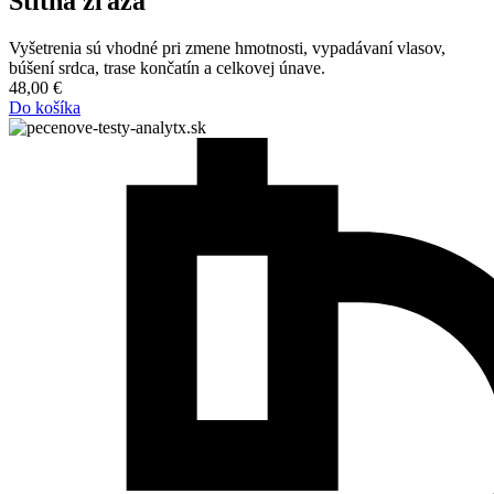
Štítna žľaza
Vyšetrenia sú vhodné pri zmene hmotnosti, vypadávaní vlasov,
búšení srdca, trase končatín a celkovej únave.
48,00
€
Do košíka