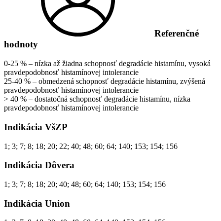
Referenčné
hodnoty
0-25 % – nízka až žiadna schopnosť degradácie histamínu, vysoká
pravdepodobnosť histamínovej intolerancie
25-40 % – obmedzená schopnosť degradácie histamínu, zvýšená
pravdepodobnosť histamínovej intolerancie
> 40 % – dostatočná schopnosť degradácie histamínu, nízka
pravdepodobnosť histamínovej intolerancie
Indikácia VšZP
1; 3; 7; 8; 18; 20; 22; 40; 48; 60; 64; 140; 153; 154; 156
Indikácia Dôvera
1; 3; 7; 8; 18; 20; 40; 48; 60; 64; 140; 153; 154; 156
Indikácia Union