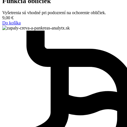
Funkcia obličiek
Vyšetrenia sú vhodné pri podozrení na ochorenie obličiek.
9,00
€
Do košíka