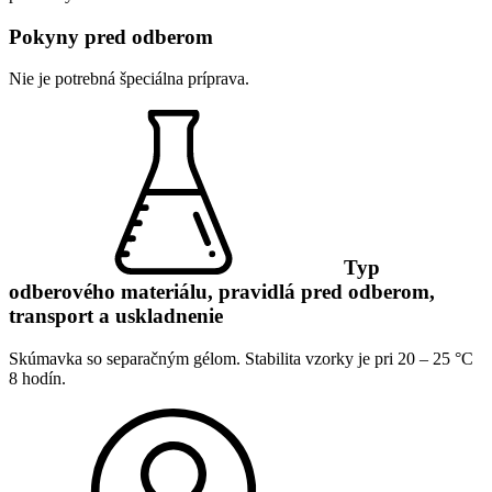
Pokyny pred odberom
Nie je potrebná špeciálna príprava.
Typ
odberového materiálu, pravidlá pred odberom,
transport a uskladnenie
Skúmavka so separačným gélom. Stabilita vzorky je pri 20 – 25 °C
8 hodín.