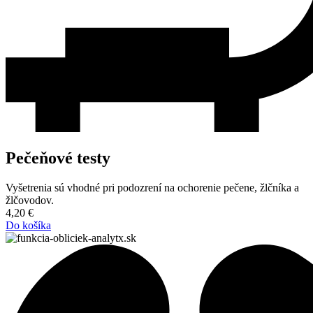
Pečeňové testy
Vyšetrenia sú vhodné pri podozrení na ochorenie pečene, žlčníka a
žlčovodov.
4,20
€
Do košíka