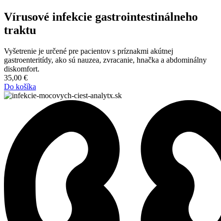
Vírusové infekcie gastrointestinálneho
traktu
Vyšetrenie je určené pre pacientov s príznakmi akútnej
gastroenteritídy, ako sú nauzea, zvracanie, hnačka a abdominálny
diskomfort.
35,00
€
Do košíka