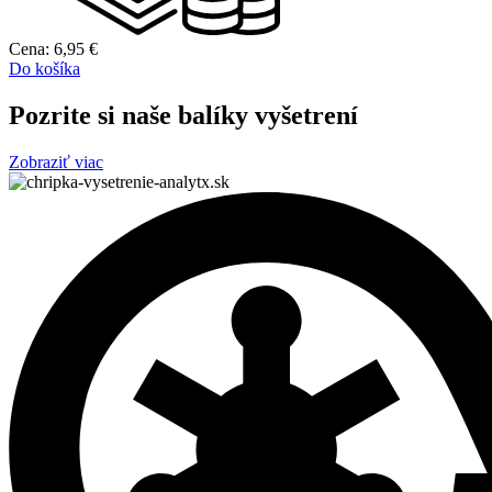
Cena:
6,95
€
Do košíka
Pozrite si naše balíky vyšetrení
Zobraziť viac