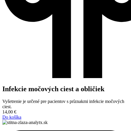
Infekcie močových ciest a obličiek
Vyšetrenie je určené pre pacientov s príznakmi infekcie močových
ciest.
14,00
€
Do košíka