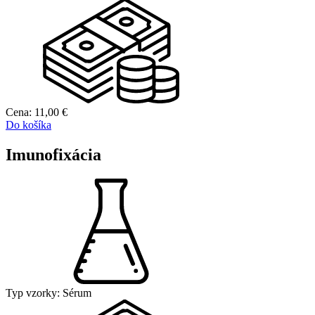
Cena:
11,00
€
Do košíka
Imunofixácia
Typ vzorky:
Sérum