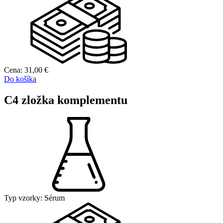
Cena:
31,00
€
Do košíka
C4 zložka komplementu
Typ vzorky:
Sérum