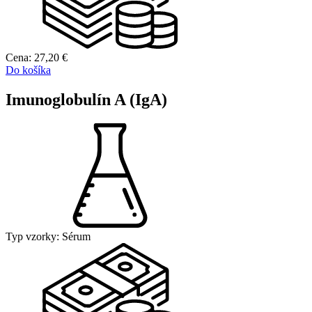
Cena:
27,20
€
Do košíka
Imunoglobulín A (IgA)
Typ vzorky:
Sérum