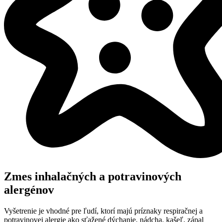
Zmes inhalačných a potravinových
alergénov
Vyšetrenie je vhodné pre ľudí, ktorí majú príznaky respiračnej a
potravinovej alergie ako sťažené dýchanie, nádcha, kašeľ, zápal