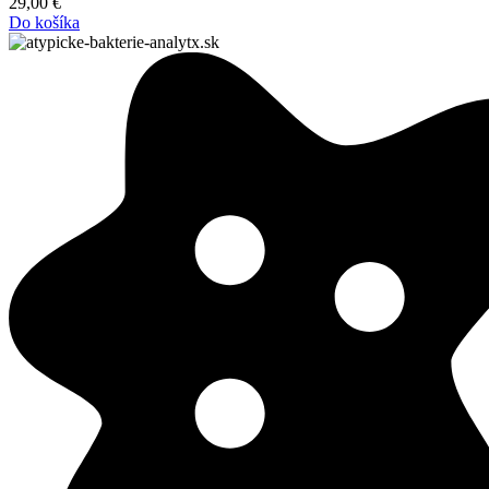
29,00
€
Do košíka