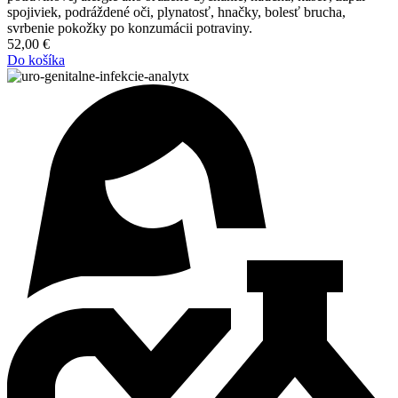
spojiviek, podráždené oči, plynatosť, hnačky, bolesť brucha,
svrbenie pokožky po konzumácii potraviny.
52,00
€
Do košíka