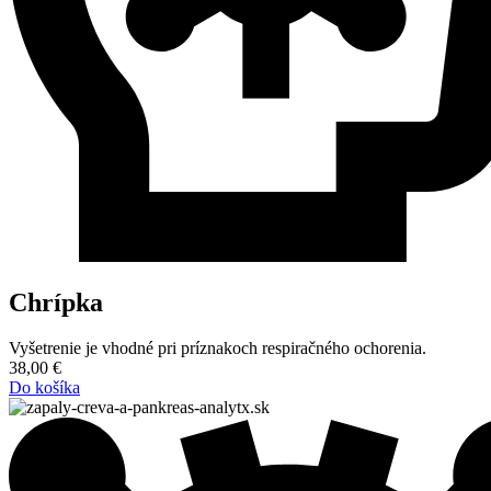
Chrípka
Vyšetrenie je vhodné pri príznakoch respiračného ochorenia.
38,00
€
Do košíka