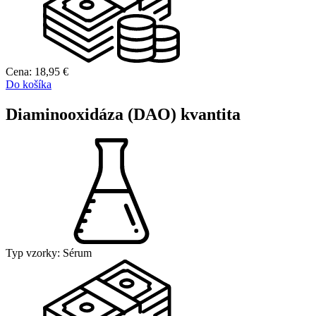
Cena:
18,95
€
Do košíka
Diaminooxidáza (DAO) kvantita
Typ vzorky:
Sérum