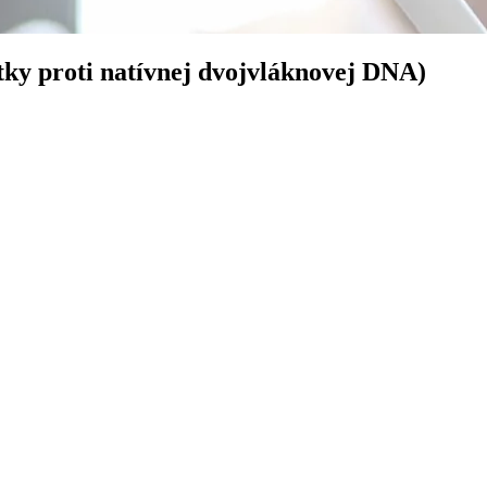
tky proti natívnej dvojvláknovej DNA)